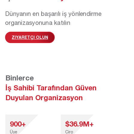
Dünyanın en başarılı iş yönlendirme
organizasyonuna katılın
ZIYARETÇI OLUN
Binlerce
İş Sahibi Tarafından Güven
Duyulan Organizasyon
900+
$36.9M+
Üye
Ciro