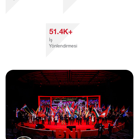
51.4K+
İş
Yönlendirmesi