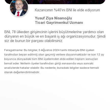
Kazancımın %40’ını BNI ile elde ediyorum
Yusuf Ziya Nisanoğlu
Ticari Gayrimenkul Uzmanı
BNI, 78 ülkeden girişimcinin işlerini büyütmelerine yardımcı olan
dünyanın en büyük ve en başarılı iş ağı organizasyonudur. Şimdi
siz de bunun bir parçası olabilirsiniz.
Feragatname: Bu bilgiler, 5 Ağustos 2024 tarihi itibariyle BNI üyeleri
tarafından beyan edilmiş olan geçmiş verilere dayanmaktadır ve son 12 ay
boyunca dünyadaki tüm BNI üyelerinden elde edilen toplam sonuçları
temsil eder. Verilerin üyeler tarafından girişi esnasında veya sonraki
analizlerde hatalar olabilir. Bu nedenle, buradaki bilgiler sadece temsili
olarak değerlendirilmelidir.