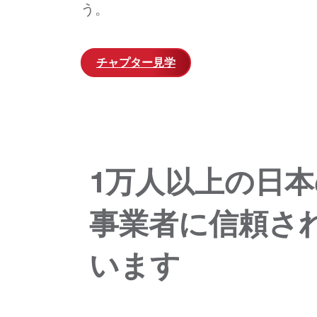
う。
チャプター見学
1万人以上の日本
事業者に信頼さ
います