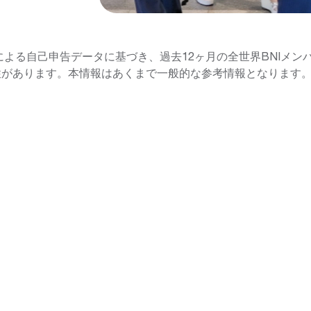
バーによる自己申告データに基づき、過去12ヶ月の全世界BNIメ
性があります。本情報はあくまで一般的な参考情報となります