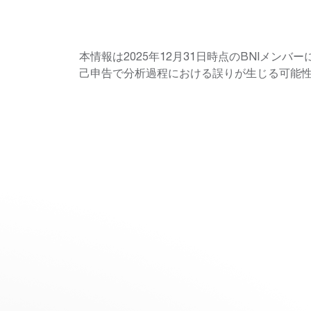
本情報は2025年12月31日時点のBNIメン
己申告で分析過程における誤りが生じる可能