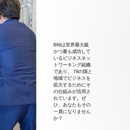
BNIは世界最大級
かつ最も成功して
いるビジネスネッ
トワーキング組織
であり、 78の国と
地域でビジネスを
拡大するためにそ
の仕組みが活用さ
れています。ぜ
ひ、あなたもその
一員になりません
か？