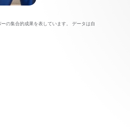
ンバーの集合的成果を表しています。 データは自
。