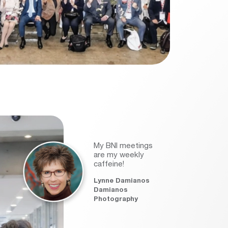
My BNI meetings
are my weekly
caffeine!
Lynne Damianos
Damianos
Photography