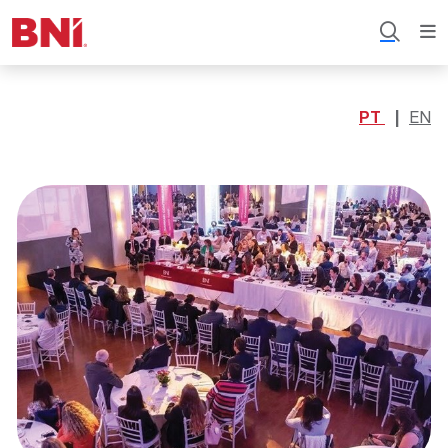
PT
EN