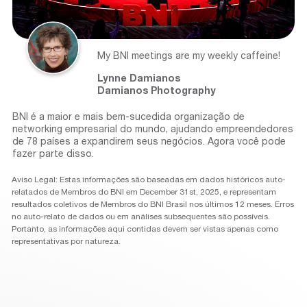
My BNI meetings are my weekly caffeine!
Lynne Damianos
Damianos Photography
BNI é a maior e mais bem-sucedida organização de
networking empresarial do mundo, ajudando empreendedores
de 78 países a expandirem seus negócios. Agora você pode
fazer parte disso.
Aviso Legal: Estas informações são baseadas em dados históricos auto-
relatados de Membros do BNI em December 31st, 2025, e representam
resultados coletivos de Membros do BNI Brasil nos últimos 12 meses. Erros
no auto-relato de dados ou em análises subsequentes são possíveis.
Portanto, as informações aqui contidas devem ser vistas apenas como
representativas por natureza.