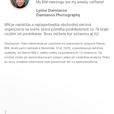
My BNI meetings are my weekly caffeine!
Lynne Damianos
Damianos Photography
BNI je najväčšia a najúspešnejšia obchodná sieťová
organizácia na svete, ktorá pomáha podnikateľom zo 78 krajín
rozšíriť ich podnikanie. Teraz môžete byť súčasťou aj Vy!
Disclaimer: Tieto informácie sú založené na historických údajoch členov
BNI, ktoré sami nahlásili k December 31st, 2025, a predstavujú súhrnné
výsledky od členov BNI z celého sveta za posledných 12 mesiacov. Sú
možné chyby pri samovykazovaní údajov alebo pri následnej analýze. Preto
by sa tu uvedené informácie mali považovať len za reprezentatívne.