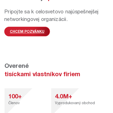
Pripojte sa k celosvetovo najúspešnejšej
networkingovej organizácii.
CHCEM POZVÁNKU
Overené
tisíckami vlastníkov firiem
100+
4.0M+
Členov
Vyprodukovaný obchod