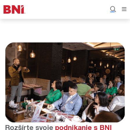
Rozšírte svoje
podnikanie s BNI